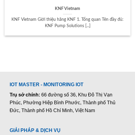
KNF Vietnam
KNF Vietnam Giới thiệu hãng KNF 1. Tổng quan Tên đầy đủ:
KNF Pump Solutions [...]
IOT MASTER - MONITORING IOT
Trụ sở chính:
66 đường số 36, Khu Đô Thị Vạn
Phúc, Phường Hiệp Bình Phước, Thành phố Thủ
Đức, Thành phố Hồ Chí Minh, Việt Nam
GIẢI PHÁP & DỊCH VỤ