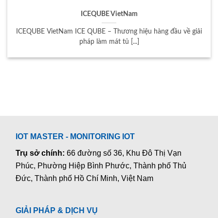
ICEQUBE VietNam
ICEQUBE VietNam ICE QUBE – Thương hiệu hàng đầu về giải
pháp làm mát tủ [...]
IOT MASTER - MONITORING IOT
Trụ sở chính:
66 đường số 36, Khu Đô Thị Vạn
Phúc, Phường Hiệp Bình Phước, Thành phố Thủ
Đức, Thành phố Hồ Chí Minh, Việt Nam
GIẢI PHÁP & DỊCH VỤ