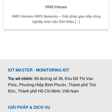
HMS Vietnam
HMS Vietnam HMS Networks – Giải pháp giao tiếp công
nghiệp toàn cầu Giới thiệu [...]
IOT MASTER - MONITORING IOT
Trụ sở chính:
66 đường số 36, Khu Đô Thị Vạn
Phúc, Phường Hiệp Bình Phước, Thành phố Thủ
Đức, Thành phố Hồ Chí Minh, Việt Nam
GIẢI PHÁP & DỊCH VỤ