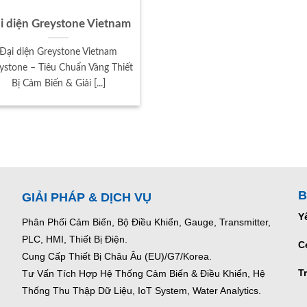
i diện Greystone Vietnam
Đại diện Greystone Vietnam
ystone – Tiêu Chuẩn Vàng Thiết
Bị Cảm Biến & Giải [...]
B
GIẢI PHÁP & DỊCH VỤ
Y
Phân Phối Cảm Biến, Bộ Điều Khiển, Gauge,
Transmitter,
PLC, HMI, Thiết Bị Điện.
C
Cung Cấp Thiết Bị Châu Âu (EU)/G7/Korea.
T
Tư Vấn Tích Hợp Hệ Thống Cảm Biến & Điều Khiển, Hệ
Thống Thu Thập Dữ Liệu, IoT System, Water Analytics.