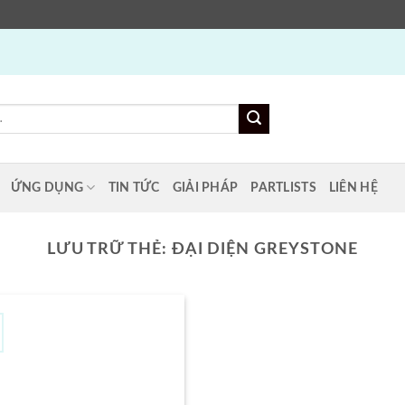
ỨNG DỤNG
TIN TỨC
GIẢI PHÁP
PARTLISTS
LIÊN HỆ
LƯU TRỮ THẺ:
ĐẠI DIỆN GREYSTONE