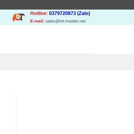
Hotline:
0379720873 (Zalo)
E-mail:
sales@iot-master.net