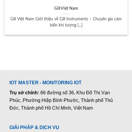
Gill Việt Nam
Gill Việt Nam Giới thiệu về Gill Instruments – Chuyên gia cảm
biến khí tượng [...]
IOT MASTER - MONITORING IOT
Trụ sở chính:
66 đường số 36, Khu Đô Thị Vạn
Phúc, Phường Hiệp Bình Phước, Thành phố Thủ
Đức, Thành phố Hồ Chí Minh, Việt Nam
GIẢI PHÁP & DỊCH VỤ