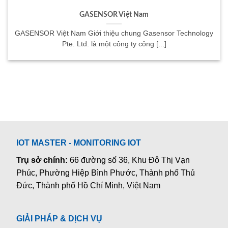
GASENSOR Việt Nam
GASENSOR Việt Nam Giới thiệu chung Gasensor Technology
Pte. Ltd. là một công ty công [...]
IOT MASTER - MONITORING IOT
Trụ sở chính:
66 đường số 36, Khu Đô Thị Vạn
Phúc, Phường Hiệp Bình Phước, Thành phố Thủ
Đức, Thành phố Hồ Chí Minh, Việt Nam
GIẢI PHÁP & DỊCH VỤ