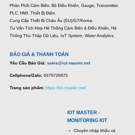
Phân Phối Cảm Biến, Bộ Điều Khiển, Gauge,
Transmitter,
PLC, HMI, Thiết Bị Điện.
Cung Cấp Thiết Bị Châu Âu (EU)/G7/Korea.
Tư Vấn Tích Hợp Hệ Thống Cảm Biến & Điều Khiển, Hệ
Thống Thu Thập Dữ Liệu, IoT System, Water Analytics.
BÁO GIÁ & THANH TOÁN
Yêu Cầu Báo Giá:
sales@iot-master.net
Cellphone/Zalo:
0379720873
Trang sản phẩm:
https://iot-master.net/
IOT MASTER -
MONITORING IOT
Chuyên nhập khẩu và