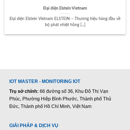
Đại diện Elstein Vietnam
Đại diện Elstein Vietnam ELSTEIN – Thương hiệu hàng đầu về
bộ phát nhiệt hồng [...]
IOT MASTER - MONITORING IOT
Trụ sở chính:
66 đường số 36, Khu Đô Thị Vạn
Phúc, Phường Hiệp Bình Phước, Thành phố Thủ
Đức, Thành phố Hồ Chí Minh, Việt Nam
GIẢI PHÁP & DỊCH VỤ