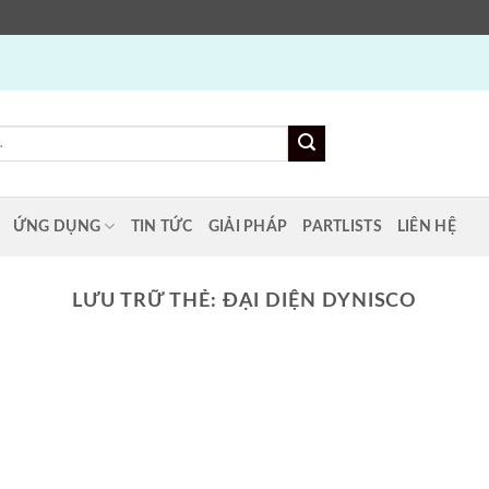
ỨNG DỤNG
TIN TỨC
GIẢI PHÁP
PARTLISTS
LIÊN HỆ
LƯU TRỮ THẺ:
ĐẠI DIỆN DYNISCO