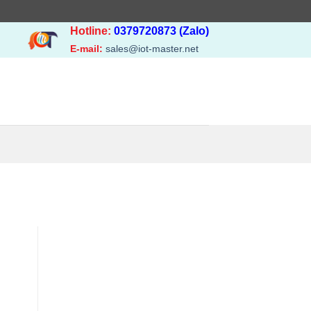
Hotline:
0379720873 (Zalo)
E-mail:
sales@iot-master.net