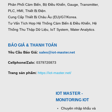
Phân Phối Cảm Biến, Bộ Điều Khiển, Gauge,
Transmitter,
PLC, HMI, Thiết Bị Điện.
Cung Cấp Thiết Bị Châu Âu (EU)/G7/Korea.
Tư Vấn Tích Hợp Hệ Thống Cảm Biến & Điều Khiển, Hệ
Thống Thu Thập Dữ Liệu, IoT System, Water Analytics.
BÁO GIÁ & THANH TOÁN
Yêu Cầu Báo Giá:
sales@iot-master.net
Cellphone/Zalo:
0379720873
Trang sản phẩm:
https://iot-master.net/
IOT MASTER -
MONITORING IOT
Chuyên nhập khẩu và