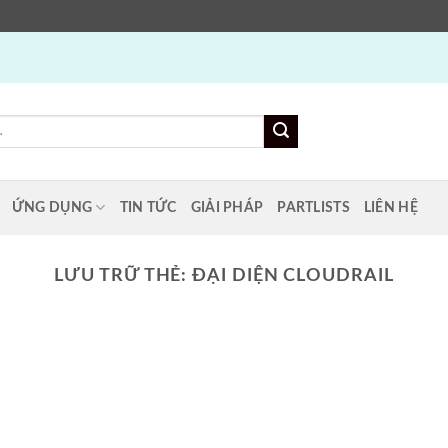
ỨNG DỤNG
TIN TỨC
GIẢI PHÁP
PARTLISTS
LIÊN HỆ
LƯU TRỮ THẺ:
ĐẠI DIỆN CLOUDRAIL