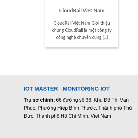
CloudRail Việt Nam
CloudRail Việt Nam Giới thiệu
chung CloudRail là một công ty
công nghệ chuyên cung [...]
IOT MASTER - MONITORING IOT
Trụ sở chính:
66 đường số 36, Khu Đô Thị Vạn
Phúc, Phường Hiệp Bình Phước, Thành phố Thủ
Đức, Thành phố Hồ Chí Minh, Việt Nam