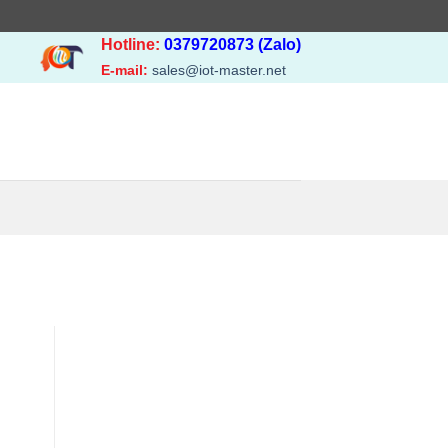
Hotline:
0379720873 (Zalo)
E-mail:
sales@iot-master.net