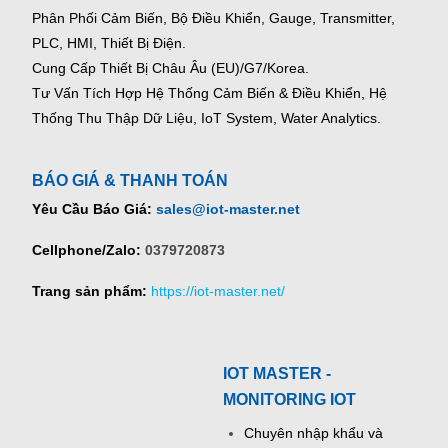
Phân Phối Cảm Biến, Bộ Điều Khiển, Gauge,
Transmitter,
PLC, HMI, Thiết Bị Điện.
Cung Cấp Thiết Bị Châu Âu (EU)/G7/Korea.
Tư Vấn Tích Hợp Hệ Thống Cảm Biến & Điều Khiển, Hệ
Thống Thu Thập Dữ Liệu, IoT System, Water Analytics.
BÁO GIÁ & THANH TOÁN
Yêu Cầu Báo Giá:
sales@iot-master.net
Cellphone/Zalo:
0379720873
Trang sản phẩm:
https://iot-master.net/
IOT MASTER -
MONITORING IOT
Chuyên nhập khẩu và