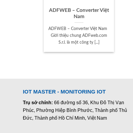
ADFWEB – Converter Việt
Nam
ADFWEB – Converter Việt Nam
Giới thiệu chung ADFweb.com
S.r.l. là một công ty [...]
IOT MASTER - MONITORING IOT
Trụ sở chính:
66 đường số 36, Khu Đô Thị Vạn
Phúc, Phường Hiệp Bình Phước, Thành phố Thủ
Đức, Thành phố Hồ Chí Minh, Việt Nam