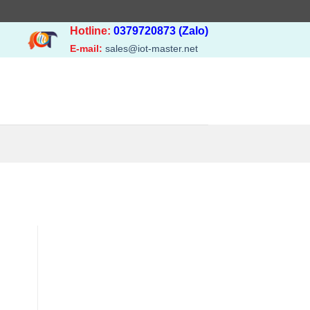
Hotline:
0379720873 (Zalo)
E-mail:
sales@iot-master.net