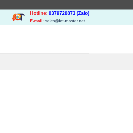
Hotline:
0379720873 (Zalo)
E-mail:
sales@iot-master.net