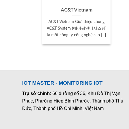
AC&T Vietnam
AC&T Vietnam Giới thiệu chung
AC&T System (에이씨앤티시스템)
là một công ty công nghệ cao [...]
IOT MASTER - MONITORING IOT
Trụ sở chính:
66 đường số 36, Khu Đô Thị Vạn
Phúc, Phường Hiệp Bình Phước, Thành phố Thủ
Đức, Thành phố Hồ Chí Minh, Việt Nam