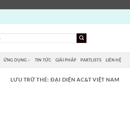
ỨNG DỤNG
TIN TỨC
GIẢI PHÁP
PARTLISTS
LIÊN HỆ
LƯU TRỮ THẺ:
ĐẠI DIỆN AC&T VIỆT NAM