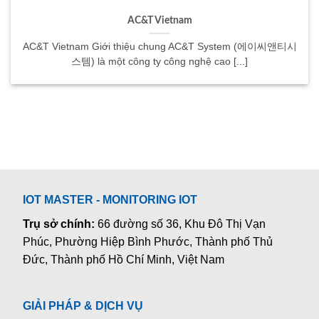
AC&T Vietnam
AC&T Vietnam Giới thiệu chung AC&T System (에이씨앤티시
스템) là một công ty công nghệ cao [...]
IOT MASTER - MONITORING IOT
Trụ sở chính:
66 đường số 36, Khu Đô Thị Vạn
Phúc, Phường Hiệp Bình Phước, Thành phố Thủ
Đức, Thành phố Hồ Chí Minh, Việt Nam
GIẢI PHÁP & DỊCH VỤ