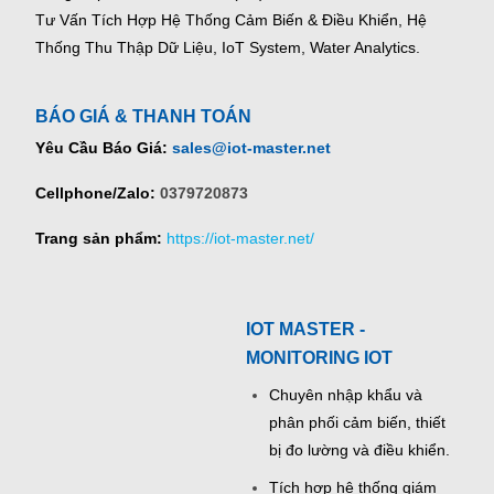
Tư Vấn Tích Hợp Hệ Thống Cảm Biến & Điều Khiển, Hệ
Thống Thu Thập Dữ Liệu, IoT System, Water Analytics.
BÁO GIÁ & THANH TOÁN
Yêu Cầu Báo Giá:
sales@iot-master.net
Cellphone/Zalo:
0379720873
Trang sản phẩm:
https://iot-master.net/
IOT MASTER -
MONITORING IOT
Chuyên nhập khẩu và
phân phối cảm biến, thiết
bị đo lường và điều khiển.
Tích hợp hệ thống giám