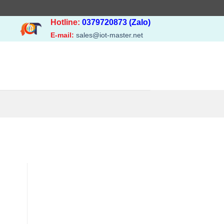
Hotline:
0379720873 (Zalo)
E-mail:
sales@iot-master.net