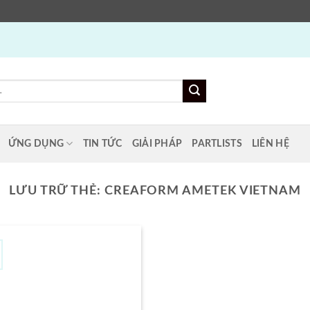
ỨNG DỤNG
TIN TỨC
GIẢI PHÁP
PARTLISTS
LIÊN HỆ
LƯU TRỮ THẺ:
CREAFORM AMETEK VIETNAM