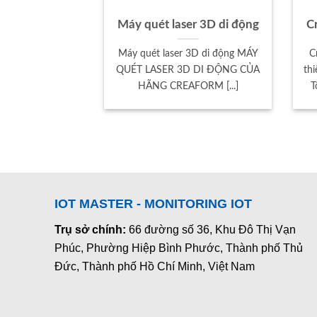
Máy quét laser 3D di động
C
Máy quét laser 3D di động MÁY
C
QUÉT LASER 3D DI ĐỘNG CỦA
th
HÃNG CREA­FORM [...]
T
IOT MASTER - MONITORING IOT
Trụ sở chính:
66 đường số 36, Khu Đô Thị Vạn
Phúc, Phường Hiệp Bình Phước, Thành phố Thủ
Đức, Thành phố Hồ Chí Minh, Việt Nam