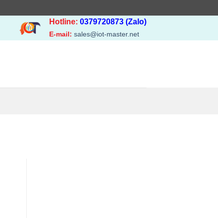
Hotline:
0379720873 (Zalo)
E-mail:
sales@iot-master.net
N