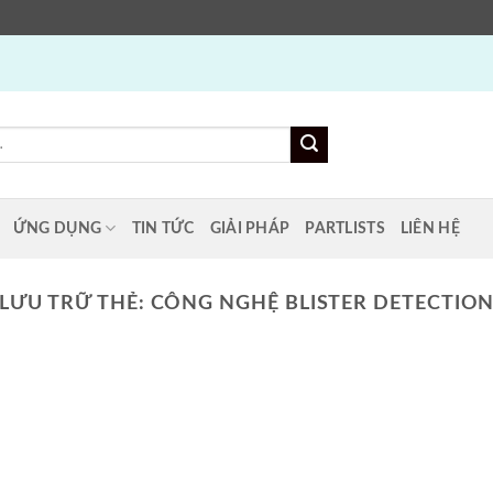
ỨNG DỤNG
TIN TỨC
GIẢI PHÁP
PARTLISTS
LIÊN HỆ
LƯU TRỮ THẺ:
CÔNG NGHỆ BLISTER DETECTIO