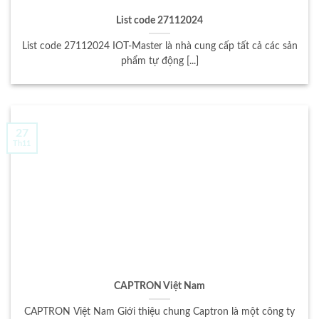
List code 27112024
List code 27112024 IOT-Master là nhà cung cấp tất cả các sản
phẩm tự động [...]
27
Th11
CAPTRON Việt Nam
CAPTRON Việt Nam Giới thiệu chung Captron là một công ty