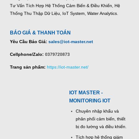
Tư Vấn Tích Hợp Hệ Thống Cảm Biến & Điều Khiển, Hệ
Thống Thu Thập Dữ Liệu, IoT System, Water Analytics.
BÁO GIÁ & THANH TOÁN
Yêu Cầu Báo Giá:
sales@iot-master.net
Cellphone/Zalo:
0379720873
Trang sản phẩm:
https://iot-master.net/
IOT MASTER -
MONITORING IOT
Chuyên nhập khẩu và
phân phối cảm biến, thiết
bị đo lường và điều khiển.
Tích hợp hệ thống giám