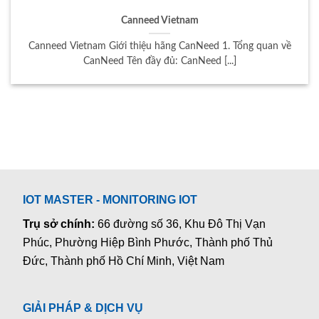
Canneed Vietnam
Canneed Vietnam Giới thiệu hãng CanNeed 1. Tổng quan về
CanNeed Tên đầy đủ: CanNeed [...]
IOT MASTER - MONITORING IOT
Trụ sở chính:
66 đường số 36, Khu Đô Thị Vạn
Phúc, Phường Hiệp Bình Phước, Thành phố Thủ
Đức, Thành phố Hồ Chí Minh, Việt Nam
GIẢI PHÁP & DỊCH VỤ