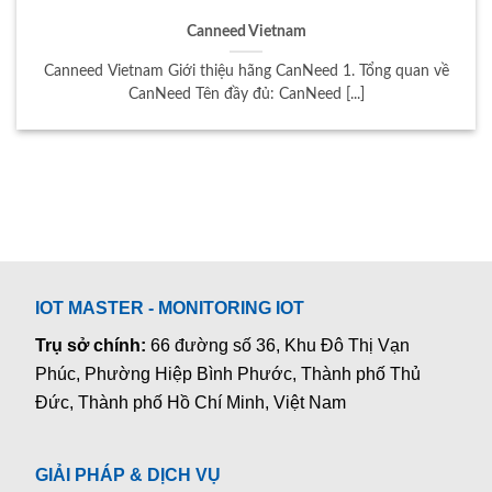
Canneed Vietnam
Canneed Vietnam Giới thiệu hãng CanNeed 1. Tổng quan về
CanNeed Tên đầy đủ: CanNeed [...]
IOT MASTER - MONITORING IOT
Trụ sở chính:
66 đường số 36, Khu Đô Thị Vạn
Phúc, Phường Hiệp Bình Phước, Thành phố Thủ
Đức, Thành phố Hồ Chí Minh, Việt Nam
GIẢI PHÁP & DỊCH VỤ