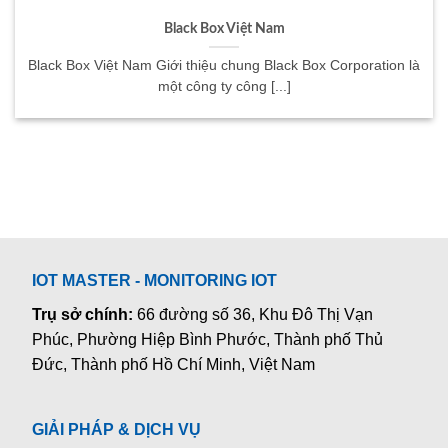
Black Box Việt Nam
Black Box Việt Nam Giới thiệu chung Black Box Corporation là
một công ty công [...]
IOT MASTER - MONITORING IOT
Trụ sở chính:
66 đường số 36, Khu Đô Thị Vạn
Phúc, Phường Hiệp Bình Phước, Thành phố Thủ
Đức, Thành phố Hồ Chí Minh, Việt Nam
GIẢI PHÁP & DỊCH VỤ