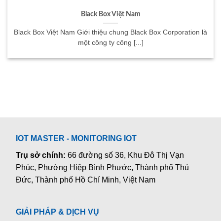
Black Box Việt Nam
Black Box Việt Nam Giới thiệu chung Black Box Corporation là
một công ty công [...]
IOT MASTER - MONITORING IOT
Trụ sở chính:
66 đường số 36, Khu Đô Thị Vạn
Phúc, Phường Hiệp Bình Phước, Thành phố Thủ
Đức, Thành phố Hồ Chí Minh, Việt Nam
GIẢI PHÁP & DỊCH VỤ