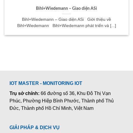
Bihl+Wiedemann – Giao diện ASi
Bihl+Wiedemann – Giao diện ASi Giới thiệu về
Bihl+Wiedemann Bihl+Wiedemann phát triển và [...]
IOT MASTER - MONITORING IOT
Trụ sở chính:
66 đường số 36, Khu Đô Thị Vạn
Phúc, Phường Hiệp Bình Phước, Thành phố Thủ
Đức, Thành phố Hồ Chí Minh, Việt Nam
GIẢI PHÁP & DỊCH VỤ