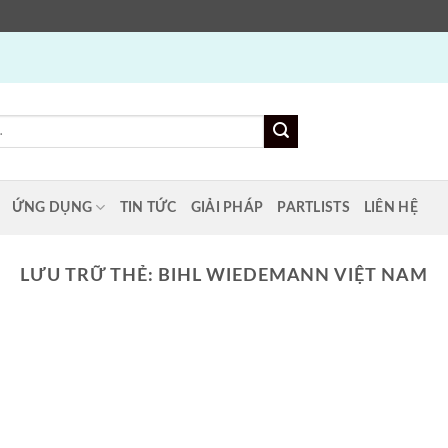
ỨNG DỤNG
TIN TỨC
GIẢI PHÁP
PARTLISTS
LIÊN HỆ
LƯU TRỮ THẺ:
BIHL WIEDEMANN VIỆT NAM