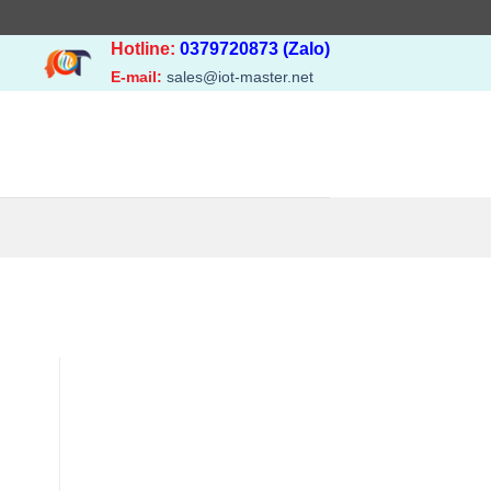
Hotline:
0379720873 (Zalo)
E-mail:
sales@iot-master.net