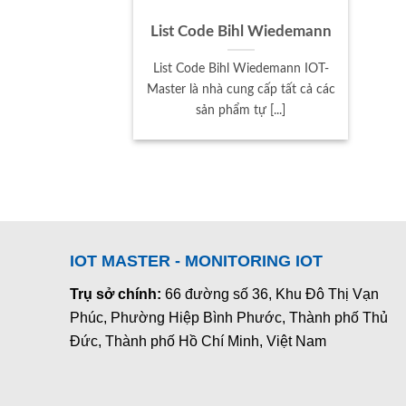
List Code Bihl Wiedemann
List Code Bihl Wiedemann IOT-
Master là nhà cung cấp tất cả các
sản phẩm tự [...]
IOT MASTER - MONITORING IOT
Trụ sở chính:
66 đường số 36, Khu Đô Thị Vạn
Phúc, Phường Hiệp Bình Phước, Thành phố Thủ
Đức, Thành phố Hồ Chí Minh, Việt Nam