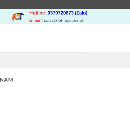
Hotline:
0379720873 (Zalo)
E-mail:
sales@iot-master.net
TNAM