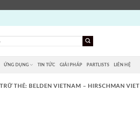
ỨNG DỤNG
TIN TỨC
GIẢI PHÁP
PARTLISTS
LIÊN HỆ
 TRỮ THẺ:
BELDEN VIETNAM – HIRSCHMAN VIE