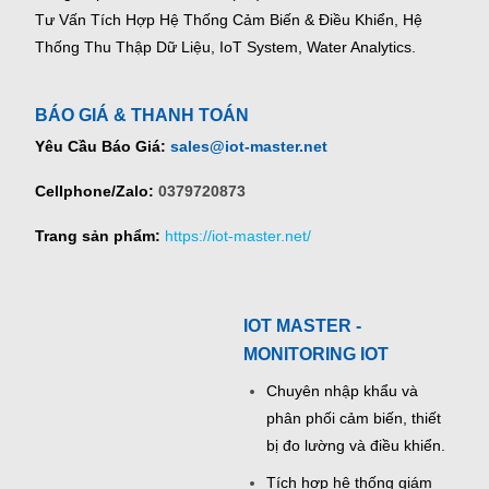
Tư Vấn Tích Hợp Hệ Thống Cảm Biến & Điều Khiển, Hệ
Thống Thu Thập Dữ Liệu, IoT System, Water Analytics.
BÁO GIÁ & THANH TOÁN
Yêu Cầu Báo Giá:
sales@iot-master.net
Cellphone/Zalo:
0379720873
Trang sản phẩm:
https://iot-master.net/
IOT MASTER -
MONITORING IOT
Chuyên nhập khẩu và
phân phối cảm biến, thiết
bị đo lường và điều khiển.
Tích hợp hệ thống giám