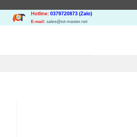
Hotline:
0379720873 (Zalo)
E-mail:
sales@iot-master.net