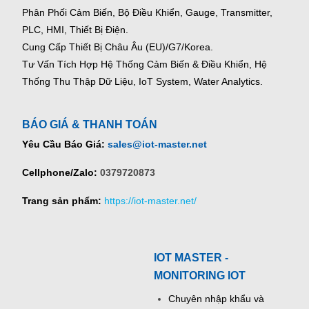
Phân Phối Cảm Biến, Bộ Điều Khiển, Gauge,
Transmitter,
PLC, HMI, Thiết Bị Điện.
Cung Cấp Thiết Bị Châu Âu (EU)/G7/Korea.
Tư Vấn Tích Hợp Hệ Thống Cảm Biến & Điều Khiển, Hệ
Thống Thu Thập Dữ Liệu, IoT System, Water Analytics.
BÁO GIÁ & THANH TOÁN
Yêu Cầu Báo Giá:
sales@iot-master.net
Cellphone/Zalo:
0379720873
Trang sản phẩm:
https://iot-master.net/
IOT MASTER -
MONITORING IOT
Chuyên nhập khẩu và