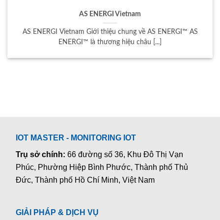
AS ENERGI Vietnam
AS ENERGI Vietnam Giới thiệu chung về AS ENERGI™ AS
ENERGI™ là thương hiệu châu [...]
IOT MASTER - MONITORING IOT
Trụ sở chính:
66 đường số 36, Khu Đô Thị Vạn
Phúc, Phường Hiệp Bình Phước, Thành phố Thủ
Đức, Thành phố Hồ Chí Minh, Việt Nam
GIẢI PHÁP & DỊCH VỤ