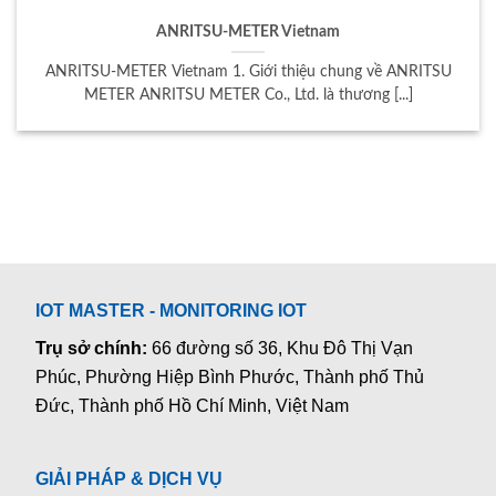
ANRITSU-METER Vietnam
ANRITSU-METER Vietnam 1. Giới thiệu chung về ANRITSU
METER ANRITSU METER Co., Ltd. là thương [...]
IOT MASTER - MONITORING IOT
Trụ sở chính:
66 đường số 36, Khu Đô Thị Vạn
Phúc, Phường Hiệp Bình Phước, Thành phố Thủ
Đức, Thành phố Hồ Chí Minh, Việt Nam
GIẢI PHÁP & DỊCH VỤ