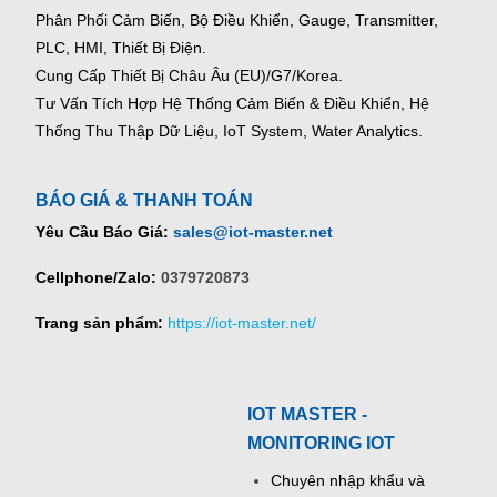
Phân Phối Cảm Biến, Bộ Điều Khiển, Gauge,
Transmitter,
PLC, HMI, Thiết Bị Điện.
Cung Cấp Thiết Bị Châu Âu (EU)/G7/Korea.
Tư Vấn Tích Hợp Hệ Thống Cảm Biến & Điều Khiển, Hệ
Thống Thu Thập Dữ Liệu, IoT System, Water Analytics.
BÁO GIÁ & THANH TOÁN
Yêu Cầu Báo Giá:
sales@iot-master.net
Cellphone/Zalo:
0379720873
Trang sản phẩm:
https://iot-master.net/
IOT MASTER -
MONITORING IOT
Chuyên nhập khẩu và