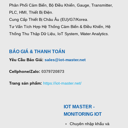
Phân Phối Cảm Biến, Bộ Điều Khiển, Gauge,
Transmitter,
PLC, HMI, Thiết Bị Điện.
Cung Cấp Thiết Bị Châu Âu (EU)/G7/Korea.
Tư Vấn Tích Hợp Hệ Thống Cảm Biến & Điều Khiển, Hệ
Thống Thu Thập Dữ Liệu, IoT System, Water Analytics.
BÁO GIÁ & THANH TOÁN
Yêu Cầu Báo Giá:
sales@iot-master.net
Cellphone/Zalo:
0379720873
Trang sản phẩm:
https://iot-master.net/
IOT MASTER -
MONITORING IOT
Chuyên nhập khẩu và