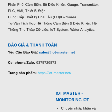
Phân Phối Cảm Biến, Bộ Điều Khiển, Gauge,
Transmitter,
PLC, HMI, Thiết Bị Điện.
Cung Cấp Thiết Bị Châu Âu (EU)/G7/Korea.
Tư Vấn Tích Hợp Hệ Thống Cảm Biến & Điều Khiển, Hệ
Thống Thu Thập Dữ Liệu, IoT System, Water Analytics.
BÁO GIÁ & THANH TOÁN
Yêu Cầu Báo Giá:
sales@iot-master.net
Cellphone/Zalo:
0379720873
Trang sản phẩm:
https://iot-master.net/
IOT MASTER -
MONITORING IOT
Chuyên nhập khẩu và