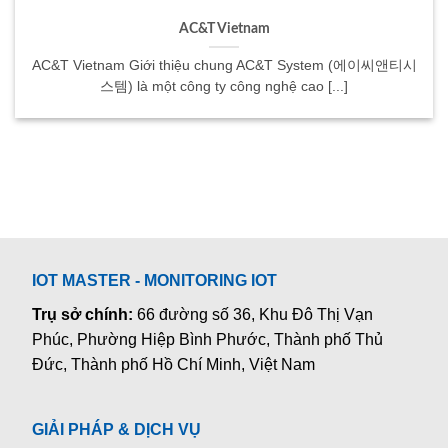
AC&T Vietnam
AC&T Vietnam Giới thiệu chung AC&T System (에이씨앤티시
스템) là một công ty công nghệ cao [...]
IOT MASTER - MONITORING IOT
Trụ sở chính:
66 đường số 36, Khu Đô Thị Vạn
Phúc, Phường Hiệp Bình Phước, Thành phố Thủ
Đức, Thành phố Hồ Chí Minh, Việt Nam
GIẢI PHÁP & DỊCH VỤ