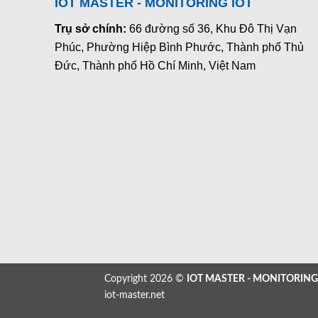
IOT MASTER - MONITORING IOT
Trụ sở chính:
66 đường số 36, Khu Đô Thị Vạn
Phúc, Phường Hiệp Bình Phước, Thành phố Thủ
Đức, Thành phố Hồ Chí Minh, Việt Nam
Copyright 2026 ©
IOT MASTER - MONITORING
iot-master.net