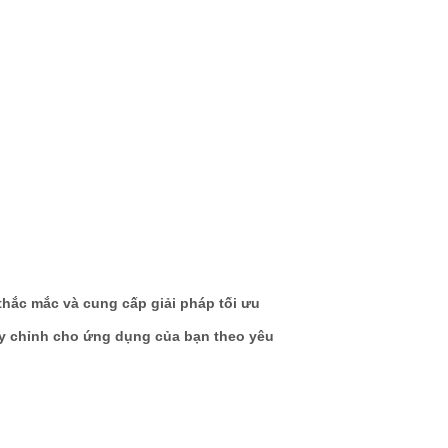
 thắc mắc và cung cấp giải pháp tối ưu
ùy chỉnh cho ứng dụng của bạn theo yêu