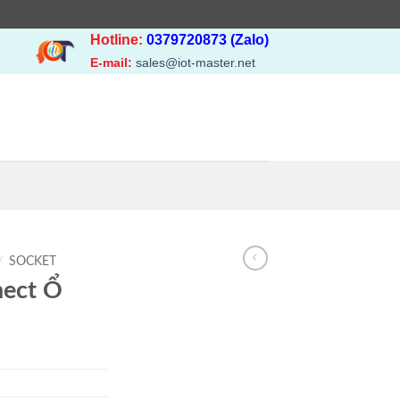
Hotline:
0379720873 (Zalo)
E-mail:
sales@iot-master.net
/
SOCKET
ect Ổ