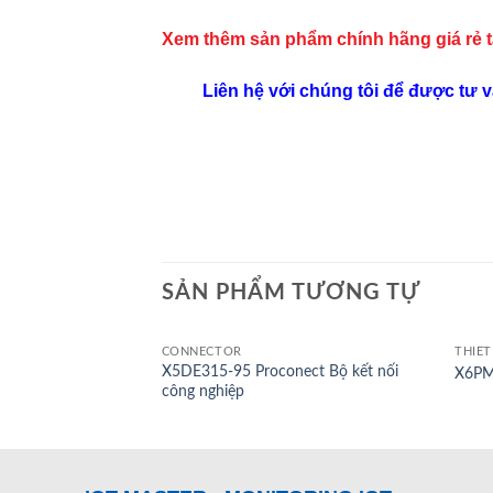
Xem thêm sản phẩm chính hãng giá rẻ
Liên hệ với chúng tôi để được tư 
SẢN PHẨM TƯƠNG TỰ
CONNECTOR
THIẾT
X5DE315-95 Proconect Bộ kết nối
X6PM
công nghiệp