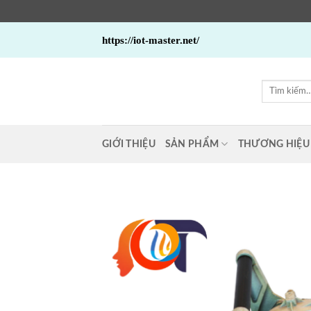
Bỏ
https://iot-master.net/
qua
nội
dung
Tìm
kiếm:
GIỚI THIỆU
SẢN PHẨM
THƯƠNG HIỆU