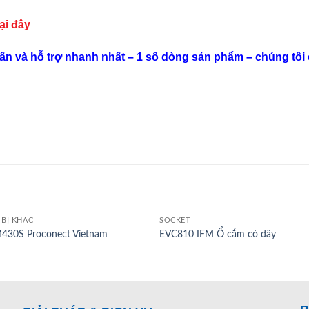
tại đây
vấn và hỗ trợ nhanh nhất – 1 số dòng sản phẩm – chúng tôi
 BỊ KHÁC
SOCKET
430S Proconect Vietnam
EVC810 IFM Ổ cắm có dây