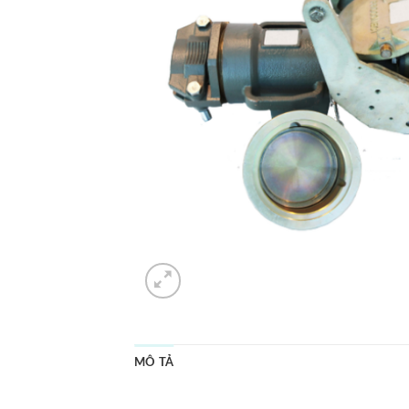
MÔ TẢ