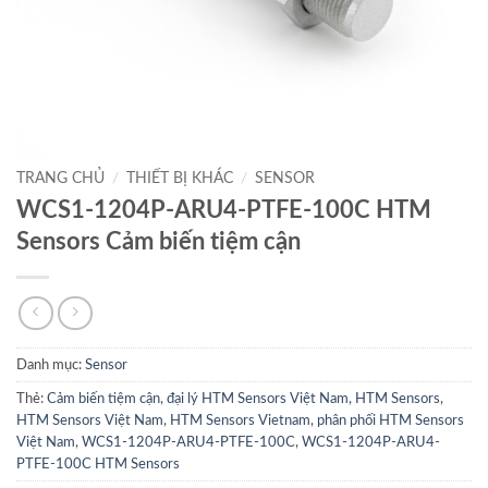
TRANG CHỦ
/
THIẾT BỊ KHÁC
/
SENSOR
WCS1-1204P-ARU4-PTFE-100C HTM
Sensors Cảm biến tiệm cận
Danh mục:
Sensor
Thẻ:
Cảm biến tiệm cận
,
đại lý HTM Sensors Việt Nam
,
HTM Sensors
,
HTM Sensors Việt Nam
,
HTM Sensors Vietnam
,
phân phối HTM Sensors
Việt Nam
,
WCS1-1204P-ARU4-PTFE-100C
,
WCS1-1204P-ARU4-
PTFE-100C HTM Sensors