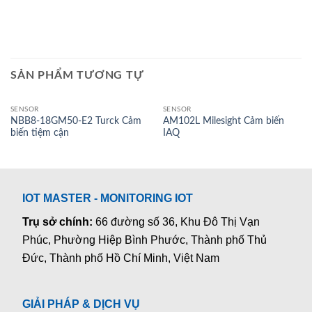
SẢN PHẨM TƯƠNG TỰ
SENSOR
SENSOR
NBB8-18GM50-E2 Turck Cảm
AM102L Milesight Cảm biến
biến tiệm cận
IAQ
IOT MASTER - MONITORING IOT
Trụ sở chính:
66 đường số 36, Khu Đô Thị Vạn
Phúc, Phường Hiệp Bình Phước, Thành phố Thủ
Đức, Thành phố Hồ Chí Minh, Việt Nam
GIẢI PHÁP & DỊCH VỤ