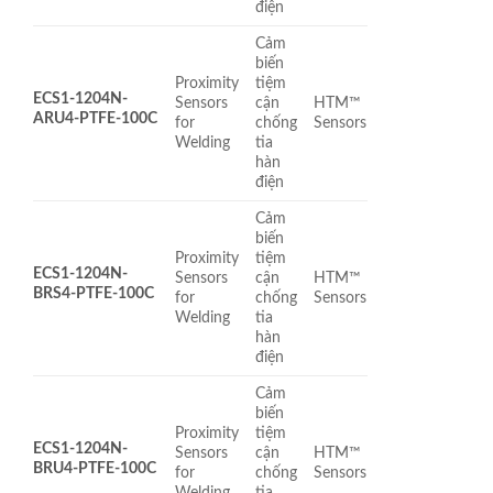
điện
Cảm
biến
Proximity
tiệm
ECS1-1204N-
Sensors
cận
HTM™
ARU4-PTFE-100C
for
chống
Sensors
Welding
tia
hàn
điện
Cảm
biến
Proximity
tiệm
ECS1-1204N-
Sensors
cận
HTM™
BRS4-PTFE-100C
for
chống
Sensors
Welding
tia
hàn
điện
Cảm
biến
Proximity
tiệm
ECS1-1204N-
Sensors
cận
HTM™
BRU4-PTFE-100C
for
chống
Sensors
Welding
tia