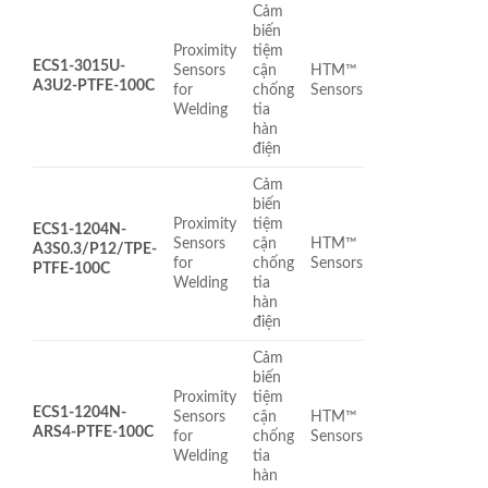
Cảm
biến
Proximity
tiệm
ECS1-3015U-
Sensors
cận
HTM™
A3U2-PTFE-100C
for
chống
Sensors
Welding
tia
hàn
điện
Cảm
biến
Proximity
tiệm
ECS1-1204N-
Sensors
cận
HTM™
A3S0.3/P12/TPE-
for
chống
Sensors
PTFE-100C
Welding
tia
hàn
điện
Cảm
biến
Proximity
tiệm
ECS1-1204N-
Sensors
cận
HTM™
ARS4-PTFE-100C
for
chống
Sensors
Welding
tia
hàn