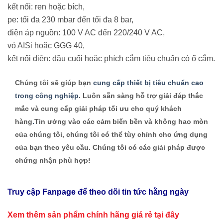
kết nối: ren hoặc bích,
pe: tối đa 230 mbar đến tối đa 8 bar,
điện áp nguồn: 100 V AC đến 220/240 V AC,
vỏ AISi hoặc GGG 40,
kết nối điện: đầu cuối hoặc phích cắm tiêu chuẩn có ổ cắm.
Chúng tôi sẽ giúp bạn
cung cấp thiết bị tiêu chuẩn cao
trong công nghiệp
. Luôn sẵn sàng hỗ trợ giải đáp thắc
mắc và cung cấp giải pháp tối ưu cho quý khách
hàng
.
Tin ưởng vào các cảm biến bền và không hao mòn
của chúng tôi, chúng tôi có thể tùy chỉnh cho ứng dụng
của bạn theo yêu cầu. Chúng tôi có các giải pháp được
chứng nhận phù hợp!
Truy cập Fanpage để theo dõi tin tức hằng ngày
Xem thêm sản phẩm chính hãng giá rẻ
tại đây