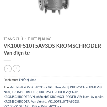
TRANG CHỦ
/
THIẾT BỊ KHÁC
VK100FS10T5A93DS KROMSCHRODER
Van điện từ
Danh mục:
Thiết bị khác
Thẻ:
đại diện KROMSCHRODER Việt Nam
,
đại lý KROMSCHRODER Việt
Nam
,
KROMSCHRODER
,
KROMSCHRODER Việt Nam
,
KROMSCHRODER VN
,
phân phối KROMSCHRODER Việt Nam
,
ủy quyền
KROMSCHRODER
,
Van điện từ
,
VK100FS10T5A93DS
,
VK100FS10T5A93DS KROMSCHRODER