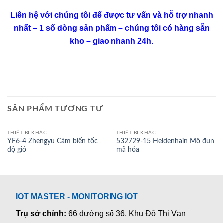
Liên hệ với chúng tôi để được tư vấn và hỗ trợ nhanh
nhất – 1 số dòng sản phẩm – chúng tôi có hàng sẵn
kho – giao nhanh 24h.
SẢN PHẨM TƯƠNG TỰ
THIẾT BỊ KHÁC
THIẾT BỊ KHÁC
YF6-4 Zhengyu Cảm biến tốc
532729-15 Heidenhain Mô đun
độ gió
mã hóa
IOT MASTER - MONITORING IOT
Trụ sở chính:
66 đường số 36, Khu Đô Thị Vạn