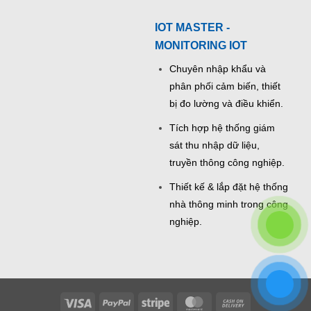
IOT MASTER -
MONITORING IOT
Chuyên nhập khẩu và
phân phối cảm biến, thiết
bị đo lường và điều khiển.
Tích hợp hệ thống giám
sát thu nhập dữ liệu,
truyền thông công nghiệp.
Thiết kế & lắp đặt hệ thống
nhà thông minh trong công
nghiệp.
Visa
PayPal
Stripe
MasterCard
Cash