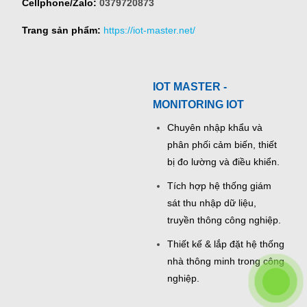
Cellphone/Zalo:
0379720873
Trang sản phẩm:
https://iot-master.net/
IOT MASTER -
MONITORING IOT
Chuyên nhập khẩu và
phân phối cảm biến, thiết
bị đo lường và điều khiển.
Tích hợp hệ thống giám
sát thu nhập dữ liệu,
truyền thông công nghiệp.
Thiết kế & lắp đặt hệ thống
nhà thông minh trong công
nghiệp.