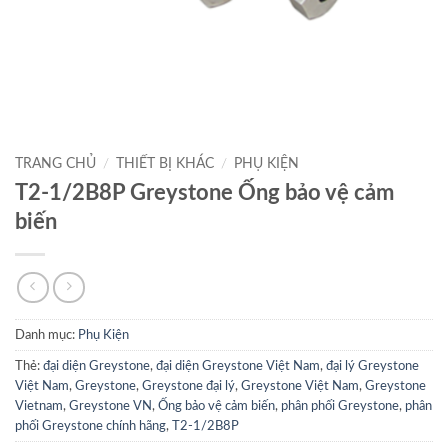
TRANG CHỦ
/
THIẾT BỊ KHÁC
/
PHỤ KIỆN
T2-1/2B8P Greystone Ống bảo vệ cảm
biến
Danh mục:
Phụ Kiện
Thẻ:
đại diện Greystone
,
đại diện Greystone Việt Nam
,
đại lý Greystone
Việt Nam
,
Greystone
,
Greystone đại lý
,
Greystone Việt Nam
,
Greystone
Vietnam
,
Greystone VN
,
Ống bảo vệ cảm biến
,
phân phối Greystone
,
phân
phối Greystone chính hãng
,
T2-1/2B8P