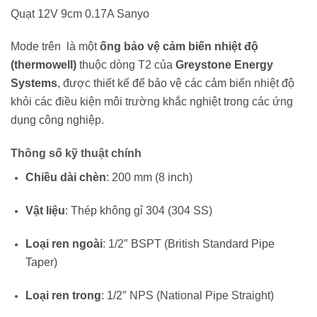
Quạt 12V 9cm 0.17A Sanyo
Mode trên là một
ống bảo vệ cảm biến nhiệt độ
(thermowell)
thuộc dòng T2 của
Greystone Energy
Systems
, được thiết kế để bảo vệ các cảm biến nhiệt độ
khỏi các điều kiện môi trường khắc nghiệt trong các ứng
dụng công nghiệp.
Thông số kỹ thuật chính
Chiều dài chèn
:
200 mm (8 inch)
Vật liệu
:
Thép không gỉ 304 (304 SS)
Loại ren ngoài
:
1/2″ BSPT (British Standard Pipe
Taper)
Loại ren trong
:
1/2″ NPS (National Pipe Straight)