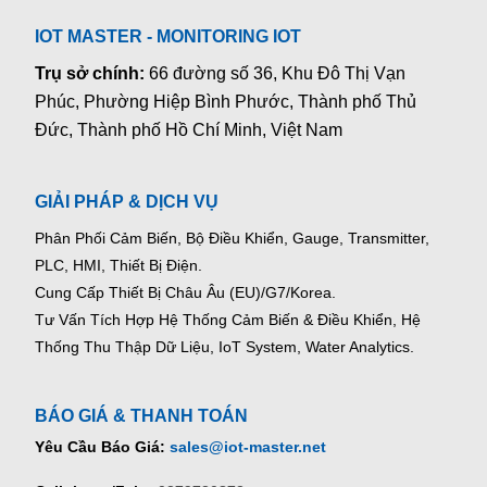
IOT MASTER - MONITORING IOT
Trụ sở chính:
66 đường số 36, Khu Đô Thị Vạn
Phúc, Phường Hiệp Bình Phước, Thành phố Thủ
Đức, Thành phố Hồ Chí Minh, Việt Nam
GIẢI PHÁP & DỊCH VỤ
Phân Phối Cảm Biến, Bộ Điều Khiển, Gauge,
Transmitter,
PLC, HMI, Thiết Bị Điện.
Cung Cấp Thiết Bị Châu Âu (EU)/G7/Korea.
Tư Vấn Tích Hợp Hệ Thống Cảm Biến & Điều Khiển, Hệ
Thống Thu Thập Dữ Liệu, IoT System, Water Analytics.
BÁO GIÁ & THANH TOÁN
Yêu Cầu Báo Giá:
sales@iot-master.net