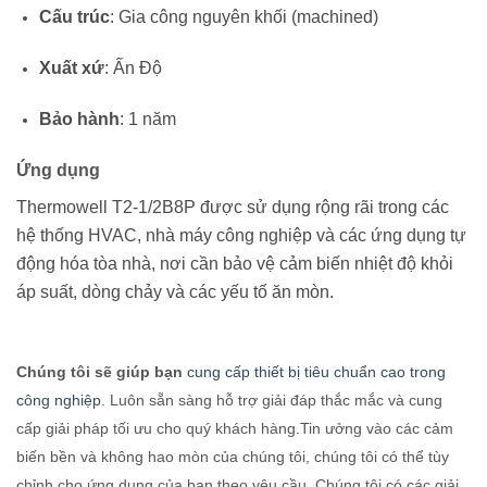
Cấu trúc
:
Gia công nguyên khối (machined)
Xuất xứ
:
Ấn Độ
Bảo hành
:
1 năm
Ứng dụng
Thermowell T2-1/2B8P được sử dụng rộng rãi trong các
hệ thống HVAC, nhà máy công nghiệp và các ứng dụng tự
động hóa tòa nhà, nơi cần bảo vệ cảm biến nhiệt độ khỏi
áp suất, dòng chảy và các yếu tố ăn mòn.
Chúng tôi sẽ giúp bạn
cung cấp thiết bị tiêu chuẩn cao trong
công nghiệp
. Luôn sẵn sàng hỗ trợ giải đáp thắc mắc và cung
cấp giải pháp tối ưu cho quý khách hàng
.
Tin ưởng vào các cảm
biến bền và không hao mòn của chúng tôi, chúng tôi có thể tùy
chỉnh cho ứng dụng của bạn theo yêu cầu. Chúng tôi có các giải