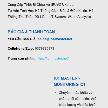
Cung Cấp Thiết Bị Châu Âu (EU)/G7/Korea.
Tư Vấn Tích Hợp Hệ Thống Cảm Biến & Điều Khiển, Hệ
Thống Thu Thập Dữ Liệu, IoT System, Water Analytics.
BÁO GIÁ & THANH TOÁN
Yêu Cầu Báo Giá:
sales@iot-master.net
Cellphone/Zalo:
0379720873
Trang sản phẩm:
https://iot-master.net/
IOT MASTER -
MONITORING IOT
Chuyên nhập khẩu và
phân phối cảm biến, thiết
bị đo lường và điều khiển.