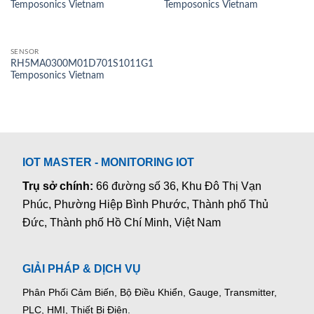
Temposonics Vietnam
Temposonics Vietnam
SENSOR
RH5MA0300M01D701S1011G1
Temposonics Vietnam
IOT MASTER - MONITORING IOT
Trụ sở chính:
66 đường số 36, Khu Đô Thị Vạn
Phúc, Phường Hiệp Bình Phước, Thành phố Thủ
Đức, Thành phố Hồ Chí Minh, Việt Nam
GIẢI PHÁP & DỊCH VỤ
Phân Phối Cảm Biến, Bộ Điều Khiển, Gauge,
Transmitter,
PLC, HMI, Thiết Bị Điện.