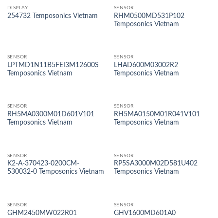
DISPLAY
SENSOR
RHM0500MD531P102
254732 Temposonics Vietnam
Temposonics Vietnam
SENSOR
SENSOR
LPTMD1N11B5FEI3M12600S
LHAD600M03002R2
Temposonics Vietnam
Temposonics Vietnam
SENSOR
SENSOR
RH5MA0300M01D601V101
RH5MA0150M01R041V101
Temposonics Vietnam
Temposonics Vietnam
SENSOR
SENSOR
K2-A-370423-0200CM-
RP5SA3000M02D581U402
530032-0 Temposonics Vietnam
Temposonics Vietnam
SENSOR
SENSOR
GHM2450MW022R01
GHV1600MD601A0