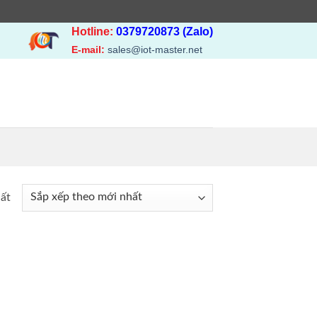
Hotline:
0379720873 (Zalo)
E-mail:
sales@iot-master.net
hất