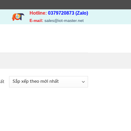
Hotline:
0379720873 (Zalo)
E-mail:
sales@iot-master.net
hất