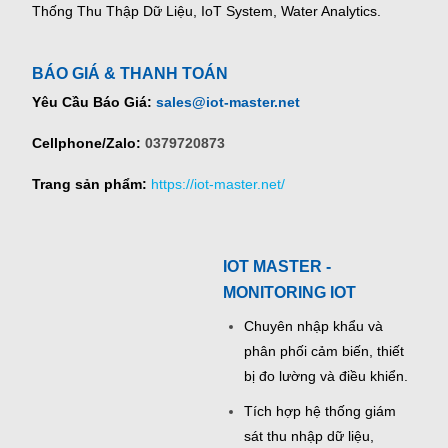
Thống Thu Thập Dữ Liệu, IoT System, Water Analytics.
BÁO GIÁ & THANH TOÁN
Yêu Cầu Báo Giá:
sales@iot-master.net
Cellphone/Zalo:
0379720873
Trang sản phẩm:
https://iot-master.net/
IOT MASTER -
MONITORING IOT
Chuyên nhập khẩu và
phân phối cảm biến, thiết
bị đo lường và điều khiển.
Tích hợp hệ thống giám
sát thu nhập dữ liệu,