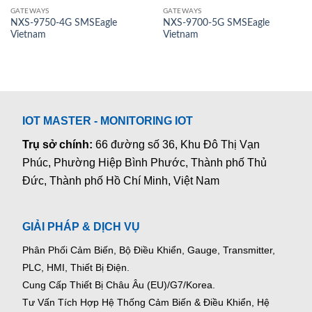
GATEWAYS
GATEWAYS
NXS-9750-4G SMSEagle
NXS-9700-5G SMSEagle
Vietnam
Vietnam
IOT MASTER - MONITORING IOT
Trụ sở chính:
66 đường số 36, Khu Đô Thị Vạn
Phúc, Phường Hiệp Bình Phước, Thành phố Thủ
Đức, Thành phố Hồ Chí Minh, Việt Nam
GIẢI PHÁP & DỊCH VỤ
Phân Phối Cảm Biến, Bộ Điều Khiển, Gauge,
Transmitter,
PLC, HMI, Thiết Bị Điện.
Cung Cấp Thiết Bị Châu Âu (EU)/G7/Korea.
Tư Vấn Tích Hợp Hệ Thống Cảm Biến & Điều Khiển, Hệ