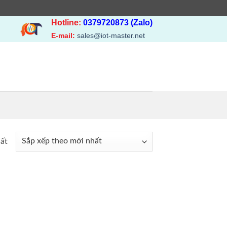
Hotline:
0379720873 (Zalo)
E-mail:
sales@iot-master.net
hất