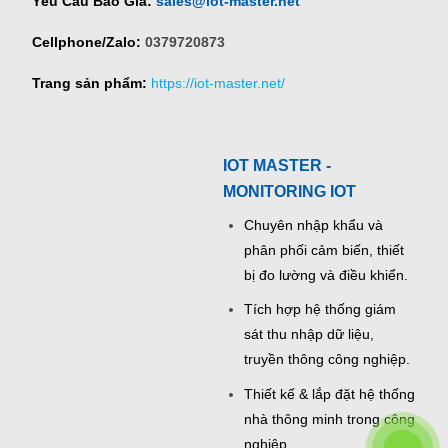
Yêu Cầu Báo Giá:
sales@iot-master.net
Cellphone/Zalo:
0379720873
Trang sản phẩm:
https://iot-master.net/
IOT MASTER -
MONITORING IOT
Chuyên nhập khẩu và
phân phối cảm biến, thiết
bị đo lường và điều khiển.
Tích hợp hệ thống giám
sát thu nhập dữ liệu,
truyền thông công nghiệp.
Thiết kế & lắp đặt hệ thống
nhà thông minh trong công
nghiệp.