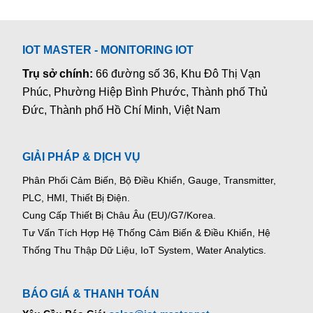
IOT MASTER - MONITORING IOT
Trụ sở chính:
66 đường số 36, Khu Đô Thị Vạn
Phúc, Phường Hiệp Bình Phước, Thành phố Thủ
Đức, Thành phố Hồ Chí Minh, Việt Nam
GIẢI PHÁP & DỊCH VỤ
Phân Phối Cảm Biến, Bộ Điều Khiển, Gauge,
Transmitter,
PLC, HMI, Thiết Bị Điện.
Cung Cấp Thiết Bị Châu Âu (EU)/G7/Korea.
Tư Vấn Tích Hợp Hệ Thống Cảm Biến & Điều Khiển, Hệ
Thống Thu Thập Dữ Liệu, IoT System, Water Analytics.
BÁO GIÁ & THANH TOÁN