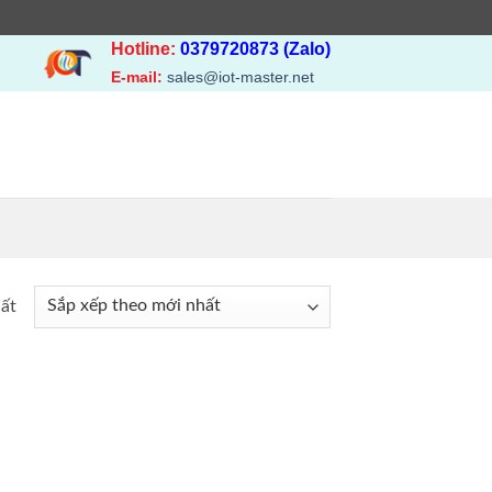
Hotline:
0379720873 (Zalo)
E-mail:
sales@iot-master.net
hất