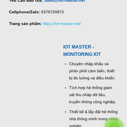
Yêu Cầu Báo Giá:
sales@iot-master.net
Cellphone/Zalo:
0379720873
Trang sản phẩm:
https://iot-master.net/
IOT MASTER -
MONITORING IOT
Chuyên nhập khẩu và
phân phối cảm biến, thiết
bị đo lường và điều khiển.
Tích hợp hệ thống giám
sát thu nhập dữ liệu,
truyền thông công nghiệp.
Thiết kế & lắp đặt hệ thống
nhà thông minh trong công
nghiệp.