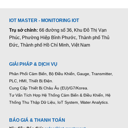
IOT MASTER - MONITORING IOT
Trụ sở chính:
66 đường số 36, Khu Đô Thị Vạn
Phúc, Phường Hiệp Bình Phước, Thành phố Thủ
Đức, Thành phố Hồ Chí Minh, Việt Nam
GIẢI PHÁP & DỊCH VỤ
Phân Phối Cảm Biến, Bộ Điều Khiển, Gauge,
Transmitter,
PLC, HMI, Thiết Bị Điện.
Cung Cấp Thiết Bị Châu Âu (EU)/G7/Korea.
Tư Vấn Tích Hợp Hệ Thống Cảm Biến & Điều Khiển, Hệ
Thống Thu Thập Dữ Liệu, IoT System, Water Analytics.
BÁO GIÁ & THANH TOÁN