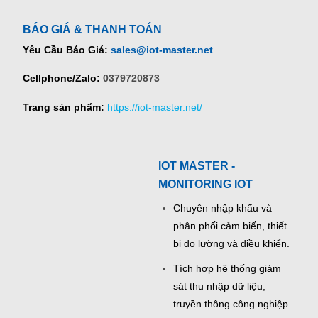
BÁO GIÁ & THANH TOÁN
Yêu Cầu Báo Giá:
sales@iot-master.net
Cellphone/Zalo:
0379720873
Trang sản phẩm:
https://iot-master.net/
IOT MASTER -
MONITORING IOT
Chuyên nhập khẩu và
phân phối cảm biến, thiết
bị đo lường và điều khiển.
Tích hợp hệ thống giám
sát thu nhập dữ liệu,
truyền thông công nghiệp.