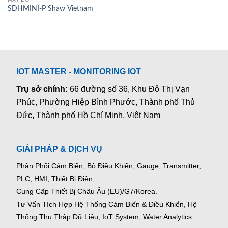
SDHMINI-P Shaw Vietnam
IOT MASTER - MONITORING IOT
Trụ sở chính:
66 đường số 36, Khu Đô Thị Vạn
Phúc, Phường Hiệp Bình Phước, Thành phố Thủ
Đức, Thành phố Hồ Chí Minh, Việt Nam
GIẢI PHÁP & DỊCH VỤ
Phân Phối Cảm Biến, Bộ Điều Khiển, Gauge,
Transmitter,
PLC, HMI, Thiết Bị Điện.
Cung Cấp Thiết Bị Châu Âu (EU)/G7/Korea.
Tư Vấn Tích Hợp Hệ Thống Cảm Biến & Điều Khiển, Hệ
Thống Thu Thập Dữ Liệu, IoT System, Water Analytics.