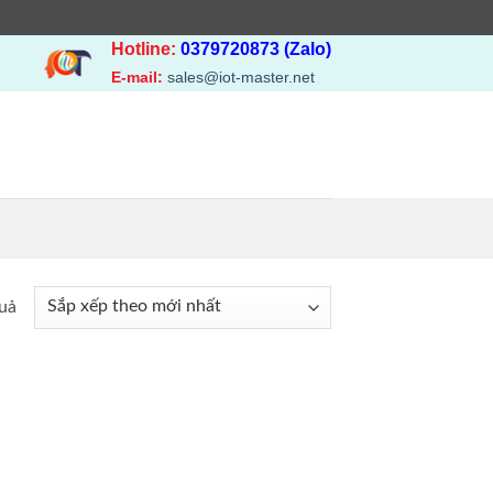
Hotline:
0379720873 (Zalo)
E-mail:
sales@iot-master.net
Đã
quả
sắp
xếp
theo
mới
nhất