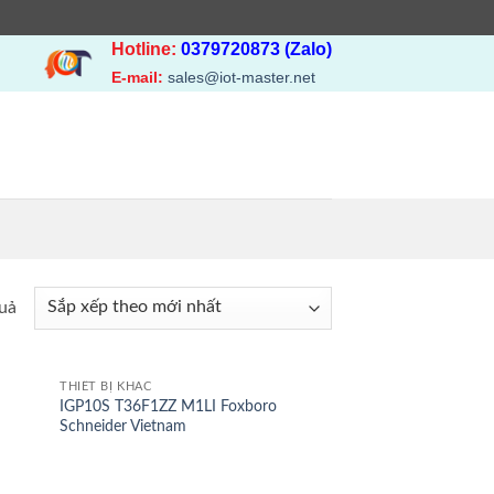
Hotline:
0379720873 (Zalo)
E-mail:
sales@iot-master.net
Đã
quả
sắp
xếp
theo
THIẾT BỊ KHÁC
IGP10S T36F1ZZ M1LI Foxboro
mới
Schneider Vietnam
nhất