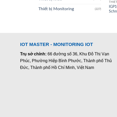
THIẾ
IGP1
Thiết bị Monitoring
(227)
Schn
IOT MASTER - MONITORING IOT
Trụ sở chính:
66 đường số 36, Khu Đô Thị Vạn
Phúc, Phường Hiệp Bình Phước, Thành phố Thủ
Đức, Thành phố Hồ Chí Minh, Việt Nam