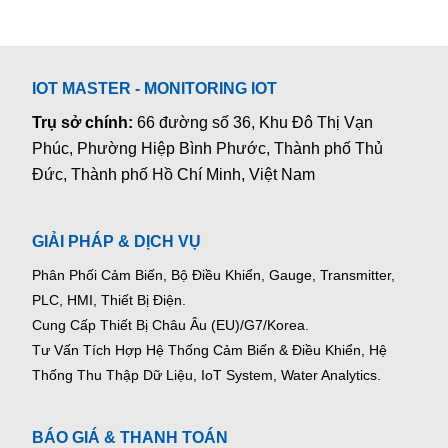
IOT MASTER - MONITORING IOT
Trụ sở chính:
66 đường số 36, Khu Đô Thị Vạn
Phúc, Phường Hiệp Bình Phước, Thành phố Thủ
Đức, Thành phố Hồ Chí Minh, Việt Nam
GIẢI PHÁP & DỊCH VỤ
Phân Phối Cảm Biến, Bộ Điều Khiển, Gauge,
Transmitter,
PLC, HMI, Thiết Bị Điện.
Cung Cấp Thiết Bị Châu Âu (EU)/G7/Korea.
Tư Vấn Tích Hợp Hệ Thống Cảm Biến & Điều Khiển, Hệ
Thống Thu Thập Dữ Liệu, IoT System, Water Analytics.
BÁO GIÁ & THANH TOÁN