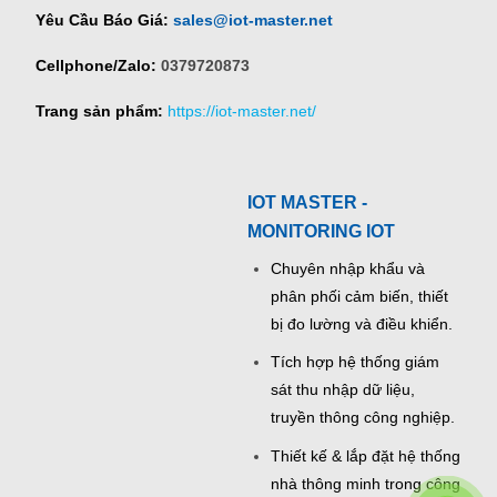
Yêu Cầu Báo Giá:
sales@iot-master.net
Cellphone/Zalo:
0379720873
Trang sản phẩm:
https://iot-master.net/
IOT MASTER -
MONITORING IOT
Chuyên nhập khẩu và
phân phối cảm biến, thiết
bị đo lường và điều khiển.
Tích hợp hệ thống giám
sát thu nhập dữ liệu,
truyền thông công nghiệp.
Thiết kế & lắp đặt hệ thống
nhà thông minh trong công